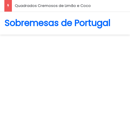
Quadrados Cremosos de Limão e Coco
Sobremesas de Portugal