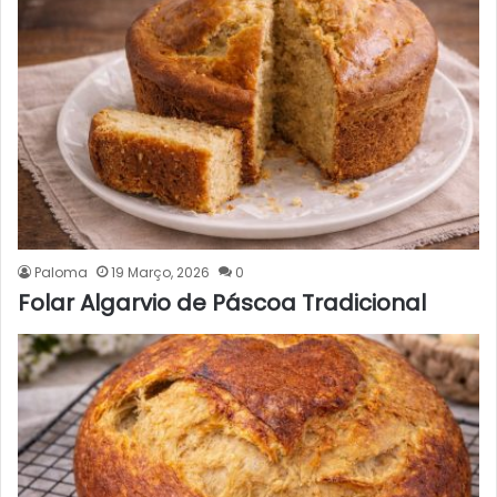
Paloma
19 Março, 2026
0
Folar Algarvio de Páscoa Tradicional