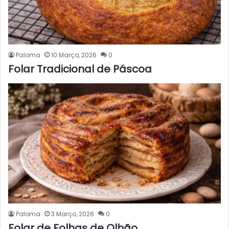
Paloma
10 Março, 2026
0
Folar Tradicional de Páscoa
Paloma
3 Março, 2026
0
Folar de Folhas de Olhão