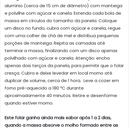
alumínio (cerca de 15 cm de diâmetro) com manteiga
e polvilhe com açúcar e canela. Estenda cada bola de
massa em círculos do tamanho da panela. Coloque
um disco no fundo, cubra com açúcar e canela, regue
com uma colher de chá de mel e distribua pequenas
porções de manteiga. Repita as camadas até
terminar a massa, finalizando com um disco apenas
polvilhado com açúcar e canela. Atenção: encha
apenas dois terços da panela, para permitir que o folar
cresça. Cubra e deixe levedar em local morno até
duplicar de volume, cerca de 1 hora. Leve a cozer em
forno pré-aquecido a 180 ºC durante
aproximadamente 40 minutos. Retire e desenforme
quando estiver morno.
Este folar ganha ainda mais sabor após 1 a 2 dias,
quando a massa absorve o molho formado entre as