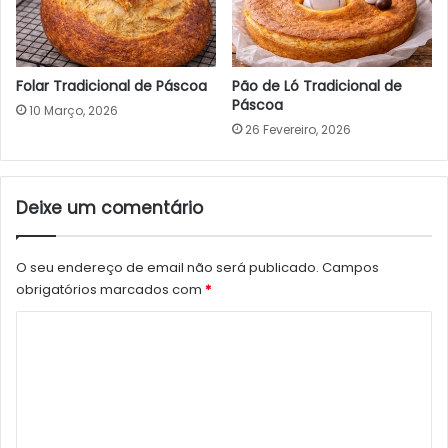
Folar Tradicional de Páscoa
Pão de Ló Tradicional de
Páscoa
10 Março, 2026
26 Fevereiro, 2026
Deixe um comentário
O seu endereço de email não será publicado.
Campos
obrigatórios marcados com
*
C
o
m
e
n