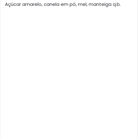
Açúcar amarelo, canela em pó, mel, manteiga q.b.