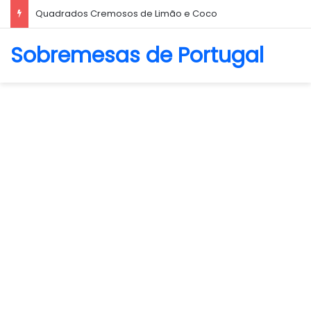
Biscoito Amanteigado
Sobremesas de Portugal