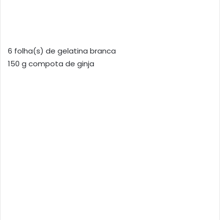
6 folha(s) de gelatina branca
150 g compota de ginja