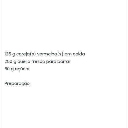
125 g cereja(s) vermelha(s) em calda
250 g queijo fresco para barrar
60 g açúcar
Preparação: