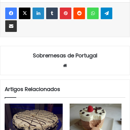
LinkedIn
Tumblr
Pinterest
Reddit
WhatsApp
Telegra
Partilhar Via Email
Sobremesas de Portugal
Website
Artigos Relacionados