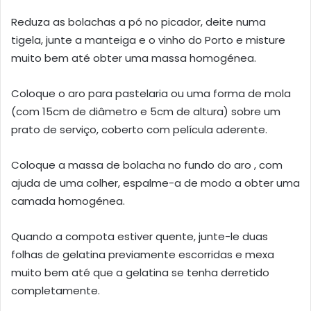
Reduza as bolachas a pó no picador, deite numa
tigela, junte a manteiga e o vinho do Porto e misture
muito bem até obter uma massa homogénea.
Coloque o aro para pastelaria ou uma forma de mola
(com 15cm de diâmetro e 5cm de altura) sobre um
prato de serviço, coberto com película aderente.
Coloque a massa de bolacha no fundo do aro , com
ajuda de uma colher, espalme-a de modo a obter uma
camada homogénea.
Quando a compota estiver quente, junte-le duas
folhas de gelatina previamente escorridas e mexa
muito bem até que a gelatina se tenha derretido
completamente.