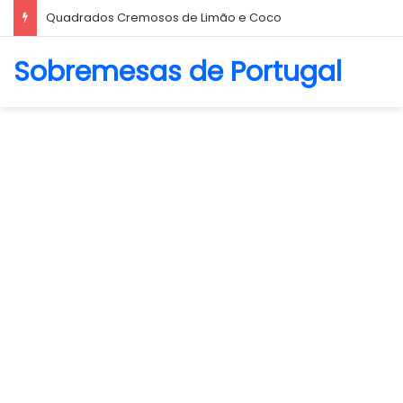
Biscoito Amanteigado
Sobremesas de Portugal