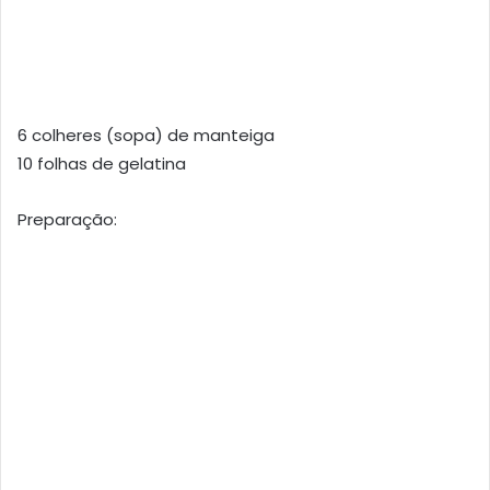
6 colheres (sopa) de manteiga
10 folhas de gelatina
Preparação: