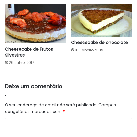
Cheesecake de chocolate
Cheesecake de Frutos
18 Janeiro, 2019
Silvestres
26 Julho, 2017
Deixe um comentário
O seu endereço de email não será publicado.
Campos
obrigatórios marcados com
*
C
o