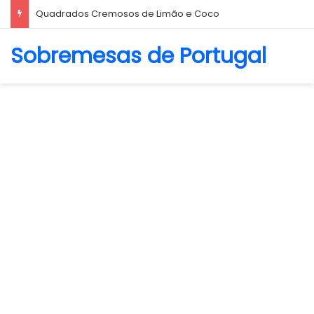
Biscoito Amanteigado
Sobremesas de Portugal