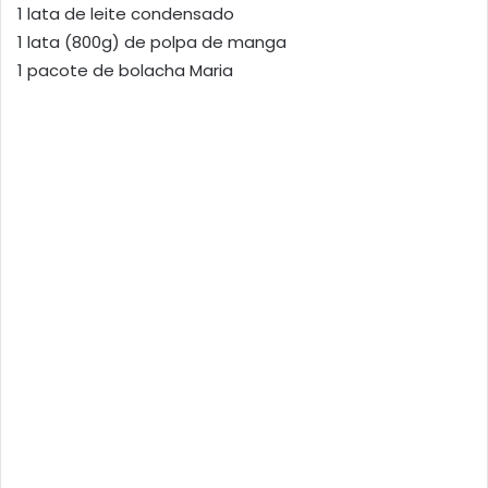
1 lata de leite condensado
1 lata (800g) de polpa de manga
1 pacote de bolacha Maria