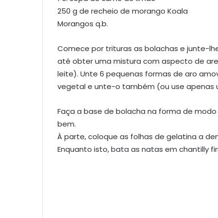
250 g de recheio de morango Koala
Morangos q.b.
Comece por trituras as bolachas e junte-lh
até obter uma mistura com aspecto de arei
leite). Unte 6 pequenas formas de aro amo
vegetal e unte-o também (ou use apenas 
Faça a base de bolacha na forma de modo a
bem.
À parte, coloque as folhas de gelatina a d
Enquanto isto, bata as natas em chantilly 