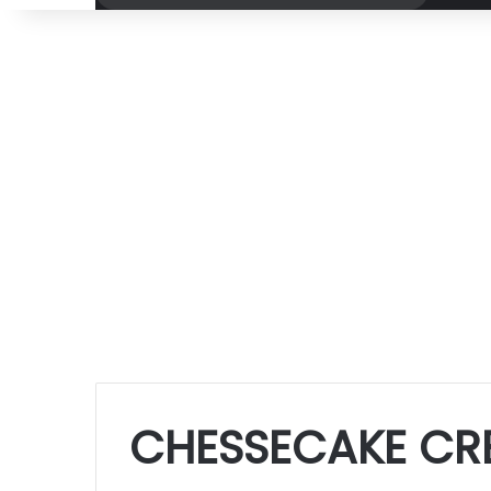
por
CHESSECAKE CR