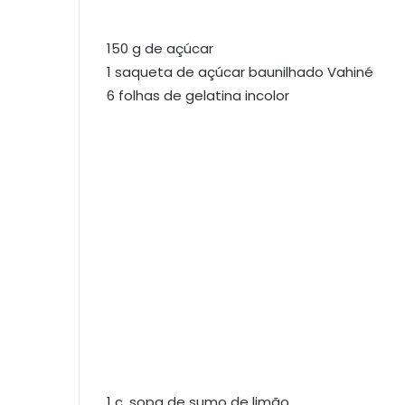
150 g de açúcar
1 saqueta de açúcar baunilhado Vahiné
6 folhas de gelatina incolor
1 c. sopa de sumo de limão