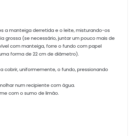
es a manteiga derretida e o leite, misturando-os
a grossa (se necessário, juntar um pouco mais de
vível com manteiga, forre o fundo com papel
uma forma de 22 cm de diâmetro).
 cobrir, uniformemente, o fundo, pressionando
emolhar num recipiente com água.
firme com o sumo de limão.