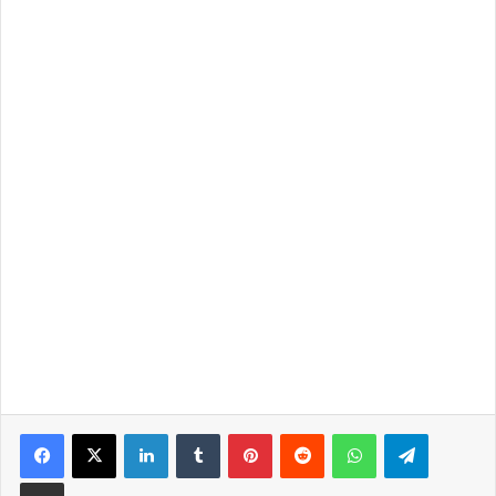
LinkedIn
Tumblr
Pinterest
Reddit
WhatsApp
Telegra
Partilhar Via Email