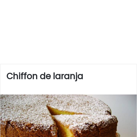
Chiffon de laranja