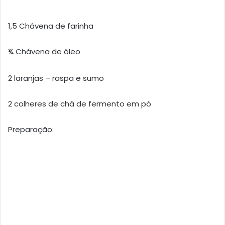
1,5 Chávena de farinha
¾ Chávena de óleo
2 laranjas – raspa e sumo
2 colheres de chá de fermento em pó
Preparação: