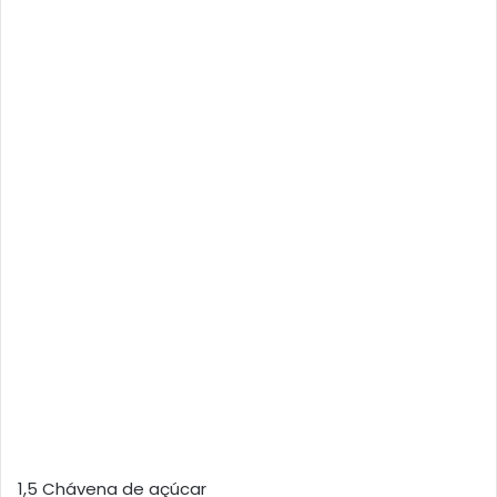
1,5 Chávena de açúcar