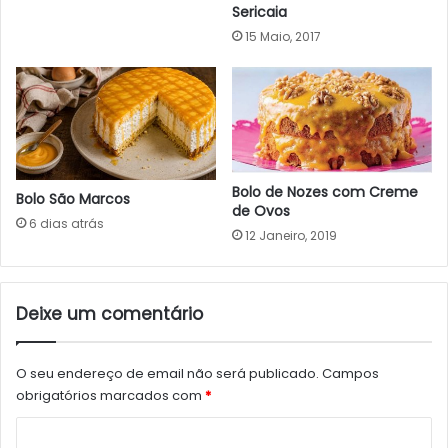
Sericaia
15 Maio, 2017
Bolo de Nozes com Creme
Bolo São Marcos
de Ovos
6 dias atrás
12 Janeiro, 2019
Deixe um comentário
O seu endereço de email não será publicado.
Campos
obrigatórios marcados com
*
C