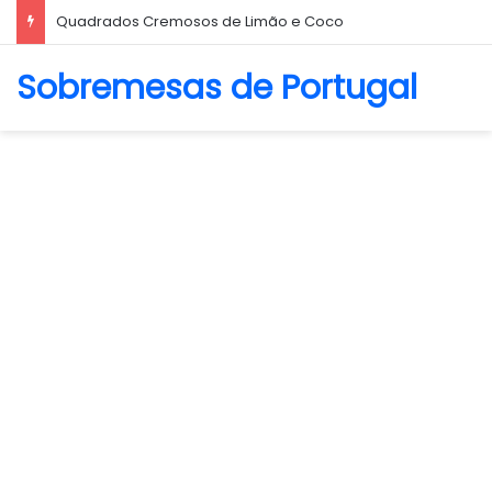
Biscoito Amanteigado
Sobremesas de Portugal