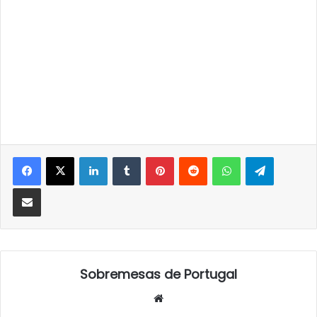
LinkedIn
Tumblr
Pinterest
Reddit
WhatsApp
Telegra
Partilhar Via Email
Sobremesas de Portugal
Website