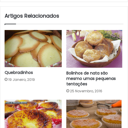
Artigos Relacionados
Quebradinhos
Bolinhos de nata são
mesmo umas pequenas
19 Janeiro, 2019
tentações
25 Novembro, 2016