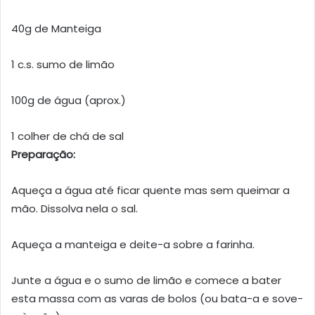
40g de Manteiga
1 c.s. sumo de limão
100g de água (aprox.)
1 colher de chá de sal
Preparação:
Aqueça a água até ficar quente mas sem queimar a
mão. Dissolva nela o sal.
Aqueça a manteiga e deite-a sobre a farinha.
Junte a água e o sumo de limão e comece a bater
esta massa com as varas de bolos (ou bata-a e sove-