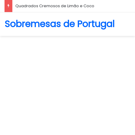
Biscoito Amanteigado
Sobremesas de Portugal