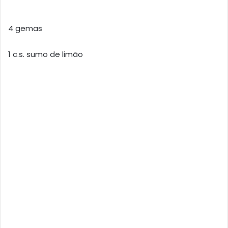
4 gemas
1 c.s. sumo de limão