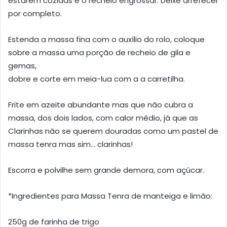
estarem cozidas e o recheio engrossar. Deixe arrefecer
por completo.
Estenda a massa fina com o auxílio do rolo, coloque
sobre a massa uma porção de recheio de gila e
gemas,
dobre e corte em meia-lua com a a carretilha.
Frite em azeite abundante mas que não cubra a
massa, dos dois lados, com calor médio, já que as
Clarinhas não se querem douradas como um pastel de
massa tenra mas sim… clarinhas!
Escorra e polvilhe sem grande demora, com açúcar.
*Ingredientes para Massa Tenra de manteiga e limão:
250g de farinha de trigo