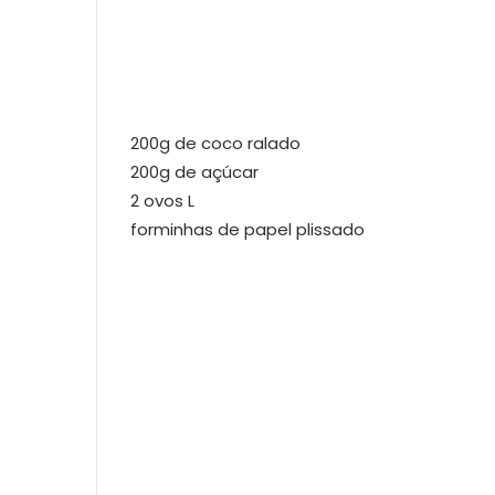
200g de coco ralado
200g de açúcar
2 ovos L
forminhas de papel plissado