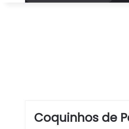
por
Coquinhos de 