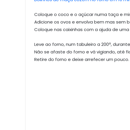
Coloque o coco e o açúcar numa taça e mis
Adicione os ovos e envolva bem mas sem 
Coloque nas caixinhas com a ajuda de uma 
Leve ao forno, num tabuleiro a 200ª, durante
Não se afaste do forno e vá vigiando, até
Retire do forno e deixe arrefecer um pouco.