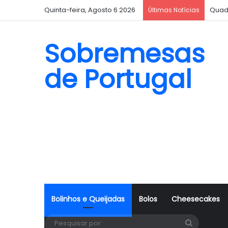
Quinta-feira, Agosto 6 2026
Quad
Últimas Notícias
Sobremesas
de Portugal
Bolinhos e Queijadas
Bolos
Cheesecakes
Pesquisa