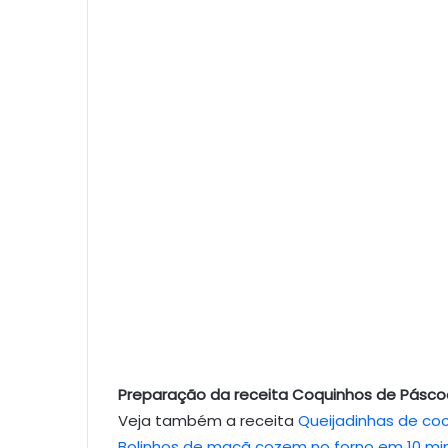
Preparação da receita Coquinhos de Pásco
Veja também a receita
Queijadinhas de co
Bolinhos de maçã cozem no forno em 10 mi