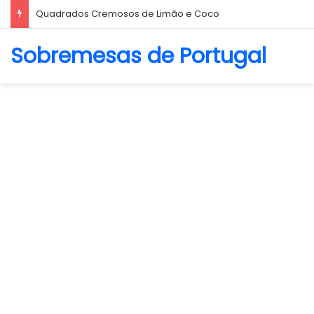
Quadrados Cremosos de Limão e Coco
Sobremesas de Portugal