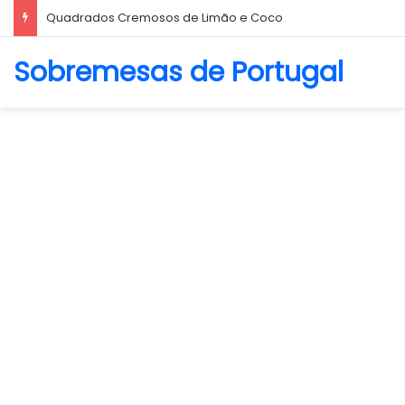
Quadrados Cremosos de Limão e Coco
Sobremesas de Portugal