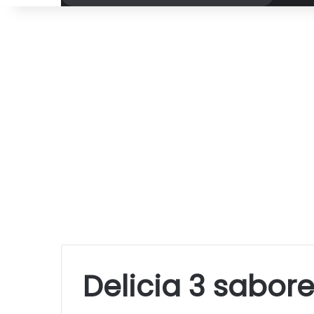
por
Delicia 3 sabor