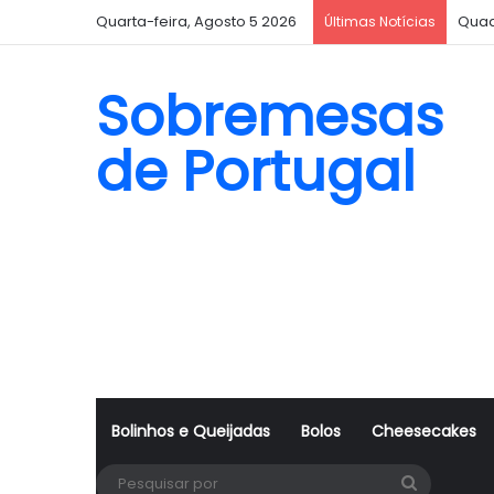
Quarta-feira, Agosto 5 2026
Quad
Últimas Notícias
Sobremesas
de Portugal
Bolinhos e Queijadas
Bolos
Cheesecakes
Pesquisa