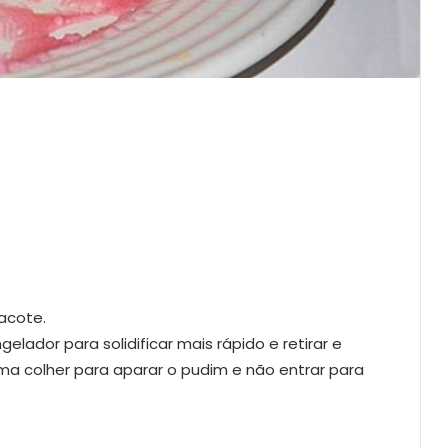
acote.
lador para solidificar mais rápido e retirar e
ma colher para aparar o pudim e não entrar para