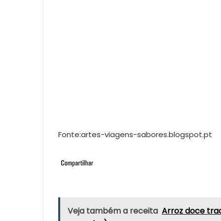
Fonte:artes-viagens-sabores.blogspot.pt
Veja também a receita
Arroz doce tra