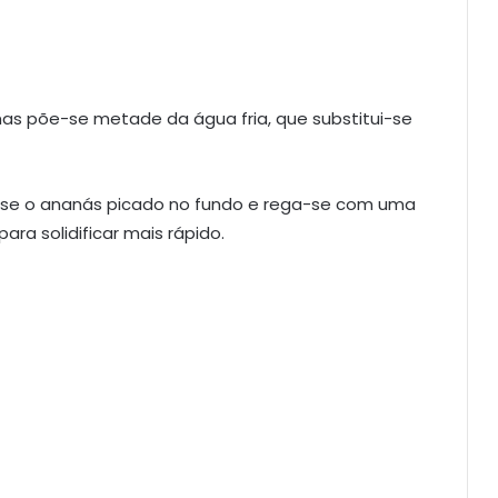
mas põe-se metade da água fria, que substitui-se
-se o ananás picado no fundo e rega-se com uma
ara solidificar mais rápido.