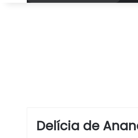
por
Delícia de Anan