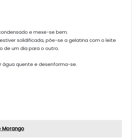
te condensado e mexe-se bem.
tiver solidificada, põe-se a gelatina com o leite
o de um dia para o outro.
r água quente e desenforma-se.
e Morango