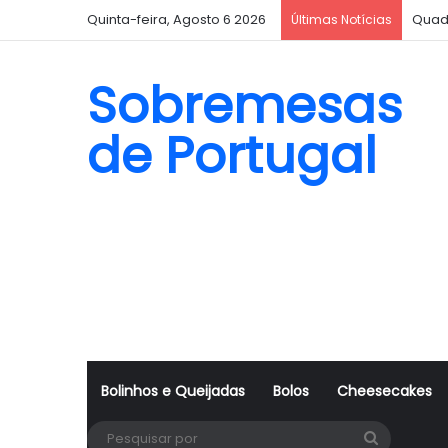
Quinta-feira, Agosto 6 2026
Quad
Últimas Notícias
Sobremesas
de Portugal
Bolinhos e Queijadas
Bolos
Cheesecakes
Pesquisa