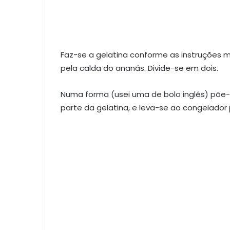
Faz-se a gelatina conforme as instruções 
pela calda do ananás. Divide-se em dois.
Numa forma (usei uma de bolo inglês) põe
parte da gelatina, e leva-se ao congelador p