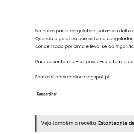
Na outra parte da gelatina junta-se o lei
Quando a gelatina que está no congelador es
condensado por cima e leva-se ao frigorífic
Para desenformar-se, passa-se a forma po
Fonte:fritadeiraonline.blogspot.pt
Veja também a receita
Estonteante d