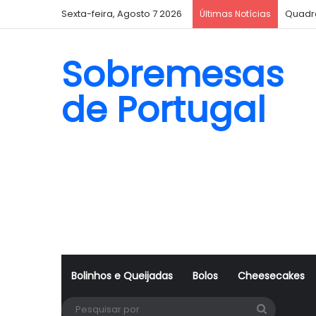
Sexta-feira, Agosto 7 2026
Quadr
Últimas Notícias
Sobremesas
de Portugal
Bolinhos e Queijadas
Bolos
Cheesecakes
Pesquisa