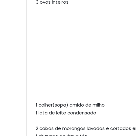
3 ovos inteiros
1 colher(sopa) amido de milho
1 lata de leite condensado
2 caixas de morangos lavados e cortados