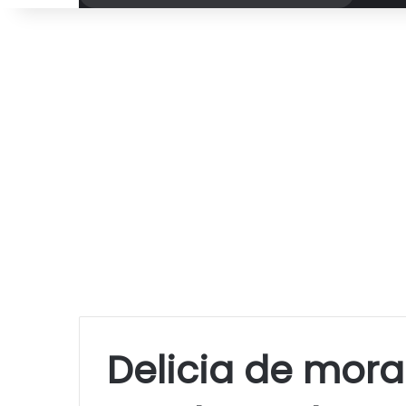
por
Delicia de mora