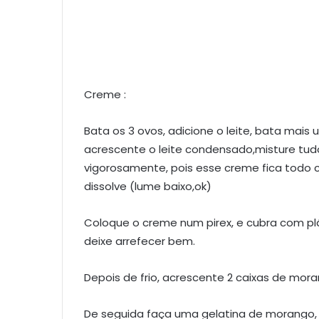
Creme :
Bata os 3 ovos, adicione o leite, bata mai
acrescente o leite condensado,misture tu
vigorosamente, pois esse creme fica todo 
dissolve (lume baixo,ok)
Coloque o creme num pirex, e cubra com pl
deixe arrefecer bem.
Depois de frio, acrescente 2 caixas de mo
De seguida faça uma gelatina de morango,