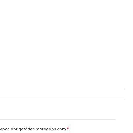
pos obrigatórios marcados com
*