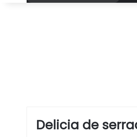
por
Delicia de serr