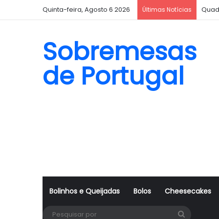
Quinta-feira, Agosto 6 2026
Quad
Últimas Notícias
Sobremesas
de Portugal
Bolinhos e Queijadas
Bolos
Cheesecakes
Pesquisa