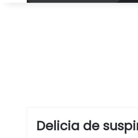
por
Delicia de suspi