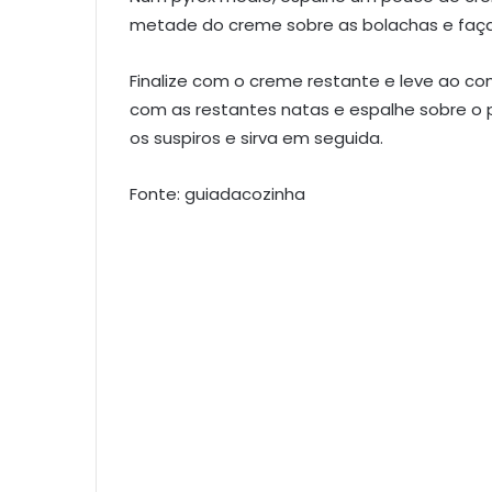
metade do creme sobre as bolachas e faç
Finalize com o creme restante e leve ao con
com as restantes natas e espalhe sobre o p
os suspiros e sirva em seguida.
Fonte: guiadacozinha