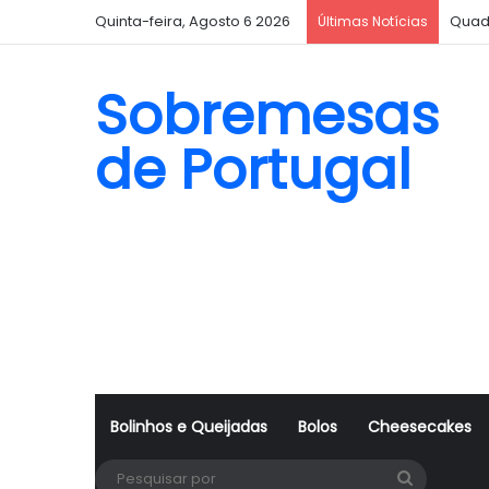
Quinta-feira, Agosto 6 2026
Quad
Últimas Notícias
Sobremesas
de Portugal
Bolinhos e Queijadas
Bolos
Cheesecakes
Pesquisa