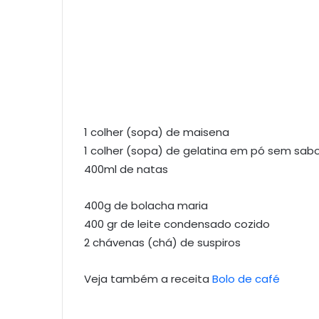
1 colher (sopa) de maisena
1 colher (sopa) de gelatina em pó sem sab
400ml de natas
400g de bolacha maria
400 gr de leite condensado cozido
2 chávenas (chá) de suspiros
Veja também a receita
Bolo de café