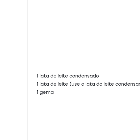
1 lata de leite condensado
1 lata de leite (use a lata do leite conde
1 gema