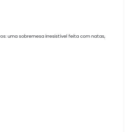
ros: uma sobremesa irresistível feita com natas,