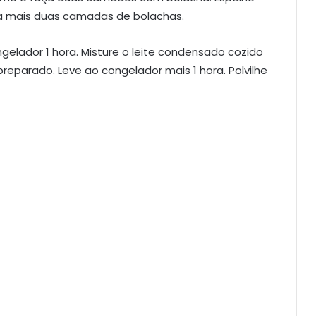
a mais duas camadas de bolachas.
gelador 1 hora. Misture o leite condensado cozido
reparado. Leve ao congelador mais 1 hora. Polvilhe