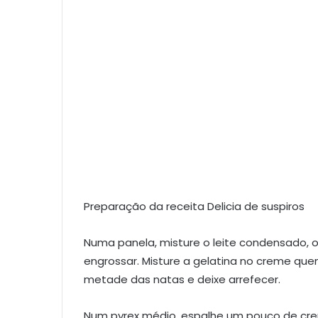
Preparação da receita Delicia de suspiros
Numa panela, misture o leite condensado, o
engrossar. Misture a gelatina no creme que
metade das natas e deixe arrefecer.
Num pyrex médio, espalhe um pouco de cr