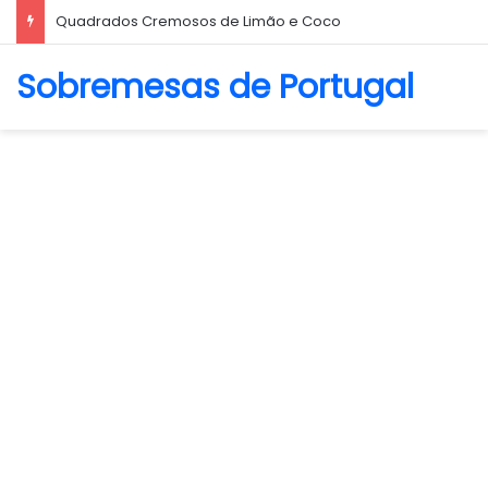
Quadrados Cremosos de Limão e Coco
Sobremesas de Portugal