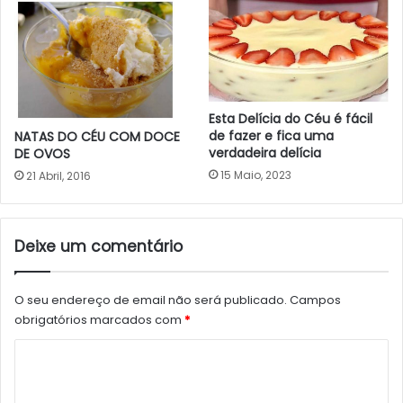
Esta Delícia do Céu é fácil
de fazer e fica uma
NATAS DO CÉU COM DOCE
verdadeira delícia
DE OVOS
15 Maio, 2023
21 Abril, 2016
Deixe um comentário
O seu endereço de email não será publicado.
Campos
obrigatórios marcados com
*
C
o