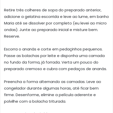
Retire três colheres de sopa do preparado anterior,
adicione a gelatina escorrida e leve ao lume, em banho
Maria até se dissolver por completo (eu levei ao micro
ondas). Junte ao preparado inicial e misture bem.
Reserve.
Escorra o ananás e corte em pedaçinhos pequenos.
Passe as bolachas por leite e disponha uma camada
no fundo da forma, já forrada. Verta um pouco do
preparado cremoso e cubra com pedaços de ananás.
Preencha a forma alternando as camadas. Leve ao
congelador durante algumas horas, até ficar bem
firme. Desenforme, elimine a película aderente e
polvilhe com a bolacha triturada.