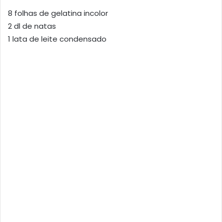
8 folhas de gelatina incolor
2 dl de natas
1 lata de leite condensado