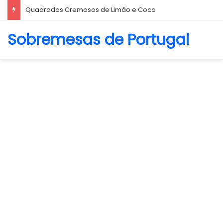
Biscoito Amanteigado
Sobremesas de Portugal