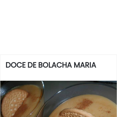
DOCE DE BOLACHA MARIA