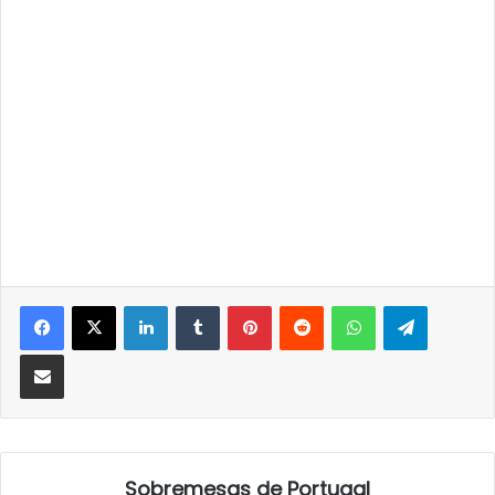
LinkedIn
Tumblr
Pinterest
Reddit
WhatsApp
Telegra
Partilhar Via Email
Sobremesas de Portugal