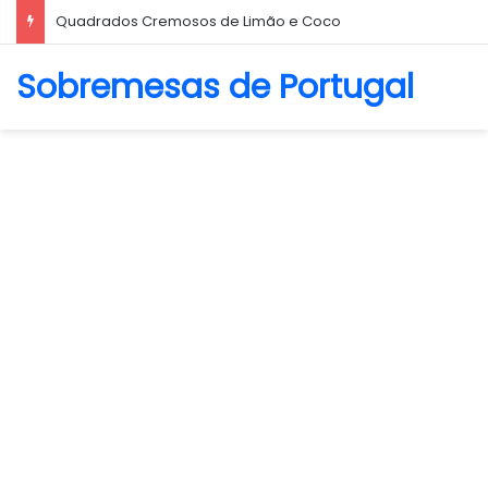
Biscoito Amanteigado
Sobremesas de Portugal