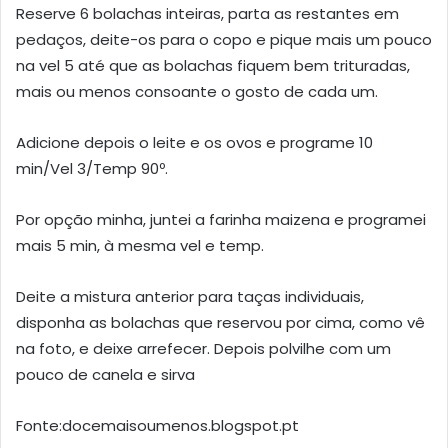
Reserve 6 bolachas inteiras, parta as restantes em
pedaços, deite-os para o copo e pique mais um pouco
na vel 5 até que as bolachas fiquem bem trituradas,
mais ou menos consoante o gosto de cada um.
Adicione depois o leite e os ovos e programe 10
min/Vel 3/Temp 90º.
Por opção minha, juntei a farinha maizena e programei
mais 5 min, à mesma vel e temp.
Deite a mistura anterior para taças individuais,
disponha as bolachas que reservou por cima, como vê
na foto, e deixe arrefecer. Depois polvilhe com um
pouco de canela e sirva
Fonte:docemaisoumenos.blogspot.pt