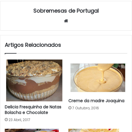
Sobremesas de Portugal
Website
Artigos Relacionados
Creme da madre Joaquina
Delicia Fresquinha de Natas
7 Outubro, 2016
Bolacha e Chocolate
23 Abril, 2017