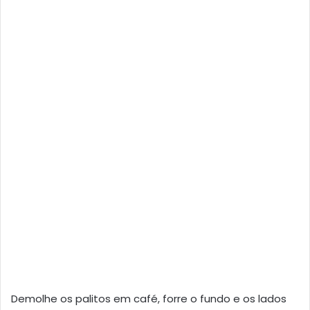
Demolhe os palitos em café, forre o fundo e os lados