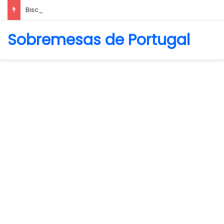
Biscoito Amanteigado
Sobremesas de Portugal