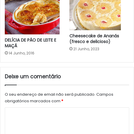
Cheesecake de Ananás
DELÍCIA DE PÃO DE LEITE E
(fresco e delicioso)
MAÇÃ
21 Junho, 2023
14 Junho, 2016
Deixe um comentário
O seu endereço de email não será publicado.
Campos
obrigatórios marcados com
*
C
o
m