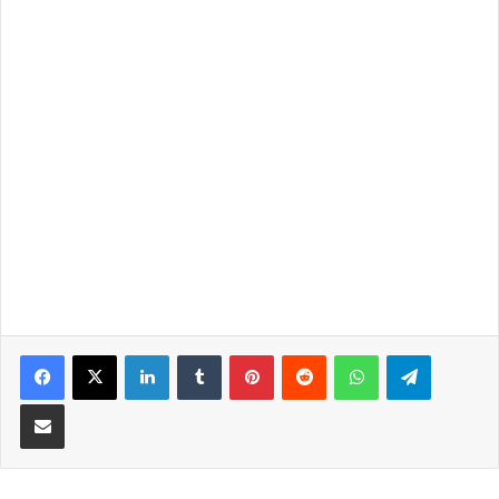
LinkedIn
Tumblr
Pinterest
Reddit
WhatsApp
Telegra
Partilhar Via Email