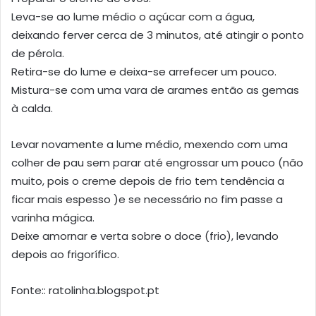
Leva-se ao lume médio o açúcar com a água,
deixando ferver cerca de 3 minutos, até atingir o ponto
de pérola.
Retira-se do lume e deixa-se arrefecer um pouco.
Mistura-se com uma vara de arames então as gemas
à calda.
Levar novamente a lume médio, mexendo com uma
colher de pau sem parar até engrossar um pouco (não
muito, pois o creme depois de frio tem tendência a
ficar mais espesso )e se necessário no fim passe a
varinha mágica.
Deixe amornar e verta sobre o doce (frio), levando
depois ao frigorífico.
Fonte:: ratolinha.blogspot.pt