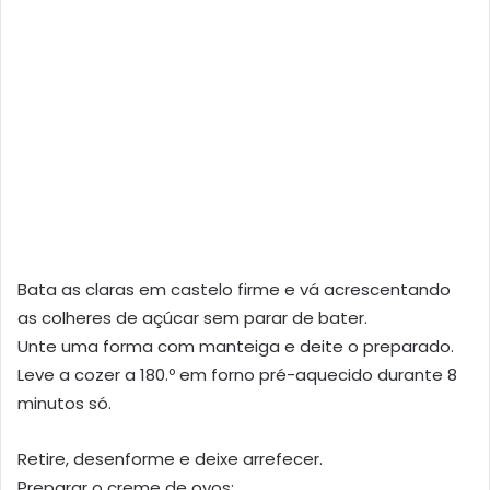
Bata as claras em castelo firme e vá acrescentando
as colheres de açúcar sem parar de bater.
Unte uma forma com manteiga e deite o preparado.
Leve a cozer a 180.º em forno pré-aquecido durante 8
minutos só.
Retire, desenforme e deixe arrefecer.
Preparar o creme de ovos: