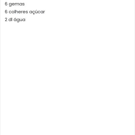
6 gemas
6 colheres açúcar
2 dl água