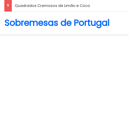
Biscoito Amanteigado
Sobremesas de Portugal