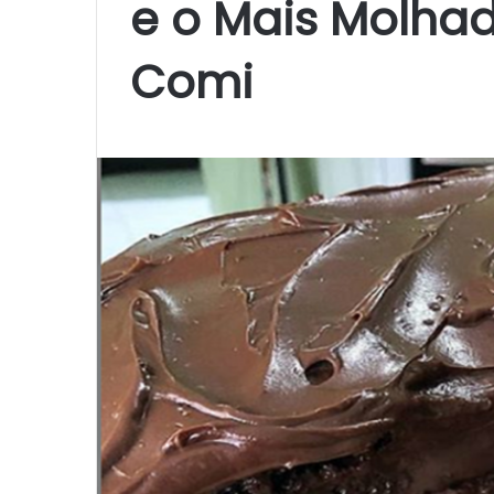
e o Mais Molhad
Comi