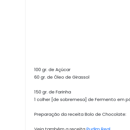
100 gr. de Açúcar
60 gr. de Óleo de Girassol
150 gr. de Farinha
1 colher [de sobremesa] de Fermento em p
Preparação da receita Bolo de Chocolate:
Veja também a receita
Pudim Real