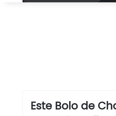
por
Este Bolo de Ch