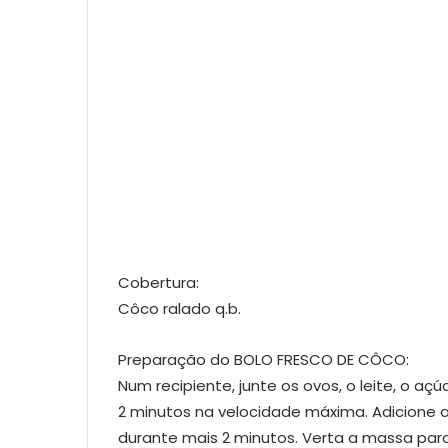
Cobertura:
Côco ralado q.b.
Preparação do BOLO FRESCO DE CÔCO:
Num recipiente, junte os ovos, o leite, o a
2 minutos na velocidade máxima. Adicione
durante mais 2 minutos. Verta a massa p