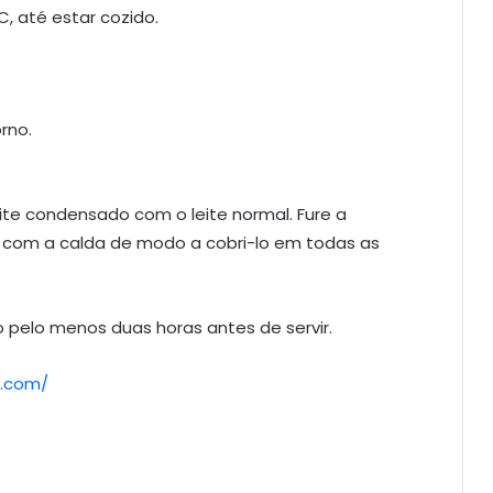
C, até estar cozido.
rno.
eite condensado com o leite normal. Fure a
o com a calda de modo a cobri-lo em todas as
o pelo menos duas horas antes de servir.
t.com/