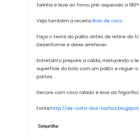
farinha e leve ao forno, pré-aquecido a 180º
Veja também a receita
Bolo de coco
Faça o teste do palito antes de retirar do fo
Desenforme e deixe arrefecer.
Entretanto prepare a calda, misturando o l
superfície do bolo com um palito e regue-
partes.
Decore com côco ralado e leve ao frigorífic
Fonte:
http://de-volta-dos-tachos.blogspo