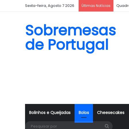
Sexta-feira, Agosto 7 2026
Quadr
Últimas Notícias
Sobremesas
de Portugal
Bolinhos e Queijadas
Bolos
Cheesecakes
Pesquisa