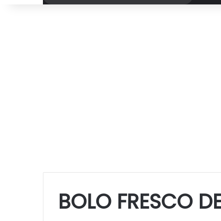
por
BOLO FRESCO D