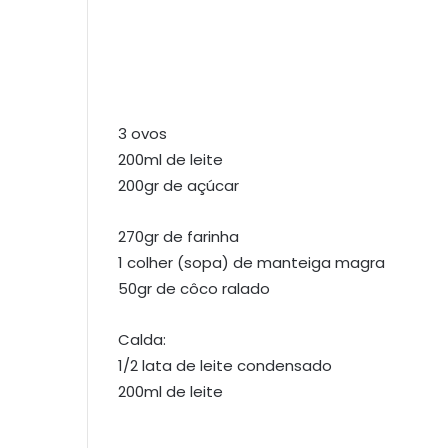
3 ovos
200ml de leite
200gr de açúcar
270gr de farinha
1 colher (sopa) de manteiga magra
50gr de côco ralado
Calda:
1/2 lata de leite condensado
200ml de leite