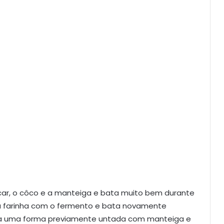
çúcar, o côco e a manteiga e bata muito bem durante
 a farinha com o fermento e bata novamente
ara uma forma previamente untada com manteiga e