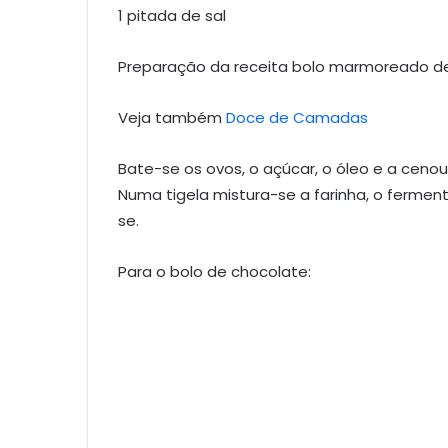
1 pitada de sal
Preparação da receita bolo marmoreado d
Veja também
Doce de Camadas
Bate-se os ovos, o açúcar, o óleo e a cenou
Numa tigela mistura-se a farinha, o ferment
se.
Para o bolo de chocolate: