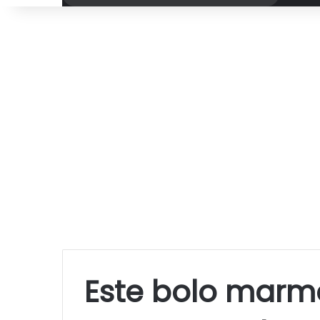
por
Este bolo marm