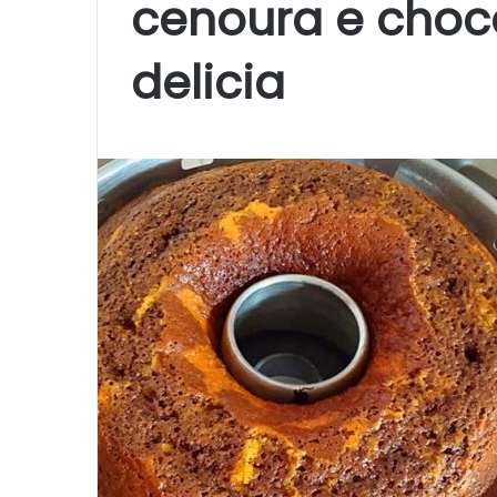
cenoura e choc
delicia