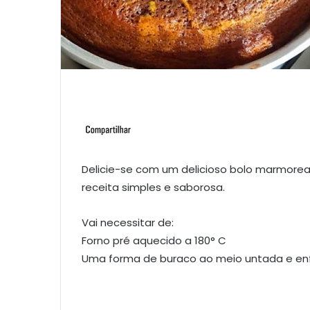
Delicie-se com um delicioso bolo marmorea
receita simples e saborosa.
Vai necessitar de:
Forno pré aquecido a 180° C
Uma forma de buraco ao meio untada e enf