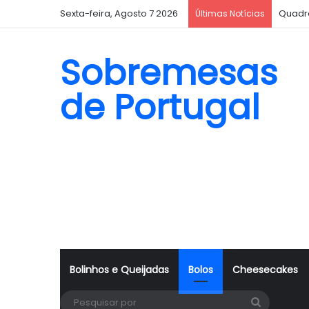
Sexta-feira, Agosto 7 2026
Quadr
Últimas Notícias
Sobremesas
de Portugal
Bolinhos e Queijadas
Bolos
Cheesecakes
Pesquisa