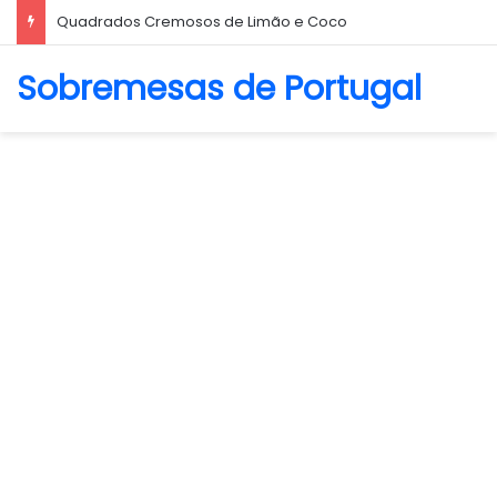
Quadrados Cremosos de Limão e Coco
Sobremesas de Portugal