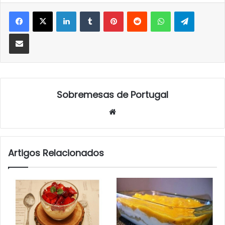
LinkedIn
Tumblr
Pinterest
Reddit
WhatsApp
Telegra
Partilhar Via Email
Sobremesas de Portugal
Website
Artigos Relacionados