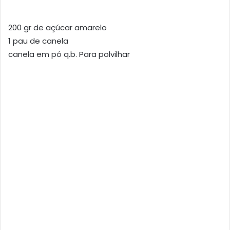
200 gr de açúcar amarelo
1 pau de canela
canela em pó q.b. Para polvilhar