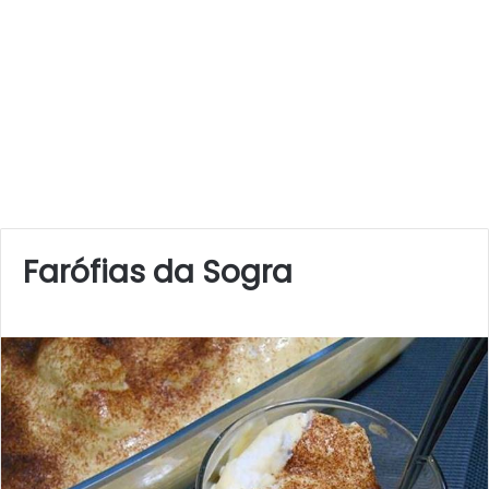
Farófias da Sogra