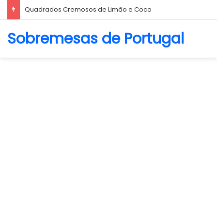
Biscoito Amanteigado
Sobremesas de Portugal