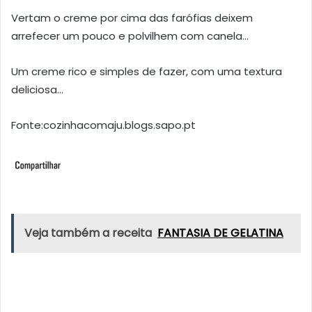
Vertam o creme por cima das farófias deixem
arrefecer um pouco e polvilhem com canela…
Um creme rico e simples de fazer, com uma textura
deliciosa…
Fonte:cozinhacomaju.blogs.sapo.pt
Veja também a receita
FANTASIA DE GELATINA