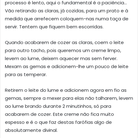
processo é lento, aqui o fundamental é a paciência…
Vão retirando as claras, já cozidas, para um prato e à
medida que arrefecem coloquem-nas numa taça de
servir. Tentem que fiquem bem escorridas.
Quando acabarem de cozer as claras, coem o leite
para outro tacho, pois queremos um creme limpo,
levem ao lume, deixem aquecer mas sem ferver.
Mexam as gemas e adicionem-lhe um pouco de leite
para as temperar.
Retirem o leite do lume e adicionem agora em fio as
gemas, sempre a mexer para elas não talharem, levem
ao lume brando durante 2 minutinhos, só para
acabarem de cozer. Este creme não fica muito
espesso e é o que faz destas farófias algo de
absolutamente divinal.