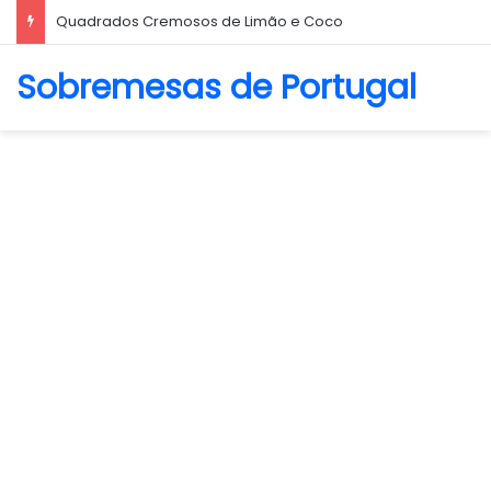
Biscoito Amanteigado
Sobremesas de Portugal