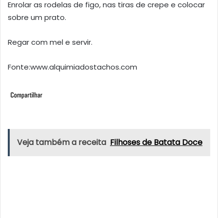
Enrolar as rodelas de figo, nas tiras de crepe e colocar
sobre um prato.
Regar com mel e servir.
Fonte:www.alquimiadostachos.com
Veja também a receita
Filhoses de Batata Doce