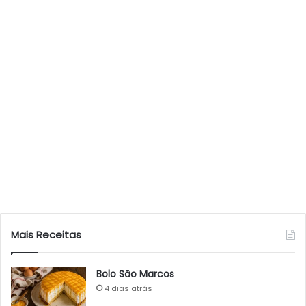
Mais Receitas
Bolo São Marcos
4 dias atrás