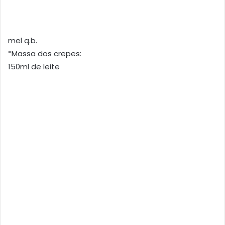
mel q.b.
*Massa dos crepes:
150ml de leite