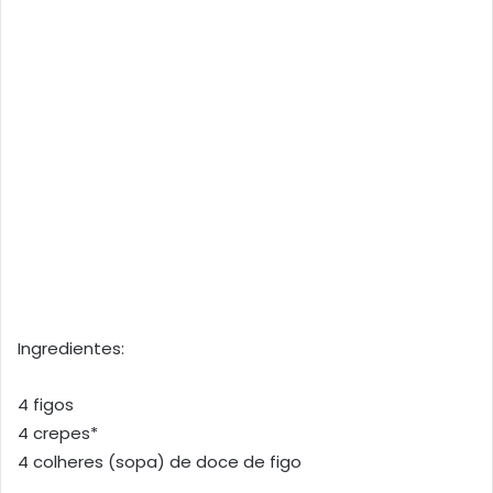
Ingredientes:
4 figos
4 crepes*
4 colheres (sopa) de doce de figo