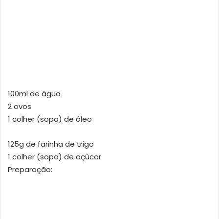
100ml de água
2 ovos
1 colher (sopa) de óleo
125g de farinha de trigo
1 colher (sopa) de açúcar
Preparação: