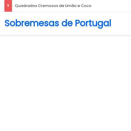
Biscoito Amanteigado
Sobremesas de Portugal