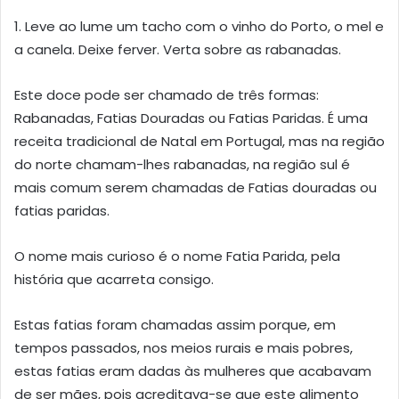
1. Leve ao lume um tacho com o vinho do Porto, o mel e
a canela. Deixe ferver. Verta sobre as rabanadas.
Este doce pode ser chamado de três formas:
Rabanadas, Fatias Douradas ou Fatias Paridas. É uma
receita tradicional de Natal em Portugal, mas na região
do norte chamam-lhes rabanadas, na região sul é
mais comum serem chamadas de Fatias douradas ou
fatias paridas.
O nome mais curioso é o nome Fatia Parida, pela
história que acarreta consigo.
Estas fatias foram chamadas assim porque, em
tempos passados, nos meios rurais e mais pobres,
estas fatias eram dadas às mulheres que acabavam
de ser mães, pois acreditava-se que este alimento