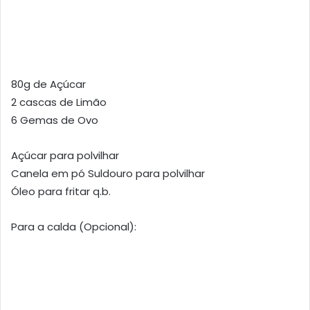
80g de Açúcar
2 cascas de Limão
6 Gemas de Ovo
Açúcar para polvilhar
Canela em pó Suldouro para polvilhar
Óleo para fritar q.b.
Para a calda (Opcional):