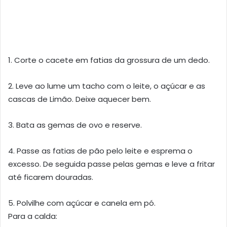
1. Corte o cacete em fatias da grossura de um dedo.
2. Leve ao lume um tacho com o leite, o açúcar e as
cascas de Limão. Deixe aquecer bem.
3. Bata as gemas de ovo e reserve.
4. Passe as fatias de pão pelo leite e esprema o
excesso. De seguida passe pelas gemas e leve a fritar
até ficarem douradas.
5. Polvilhe com açúcar e canela em pó.
Para a calda: