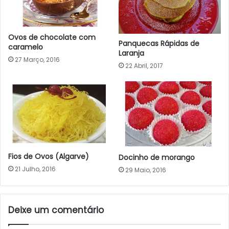
Ovos de chocolate com
Panquecas Rápidas de
caramelo
Laranja
27 Março, 2016
22 Abril, 2017
Fios de Ovos (Algarve)
Docinho de morango
21 Julho, 2016
29 Maio, 2016
Deixe um comentário