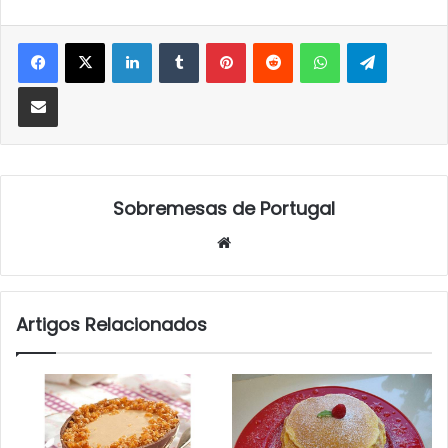
LinkedIn
Tumblr
Pinterest
Reddit
WhatsApp
Telegra
Partilhar Via Email
Sobremesas de Portugal
Website
Artigos Relacionados