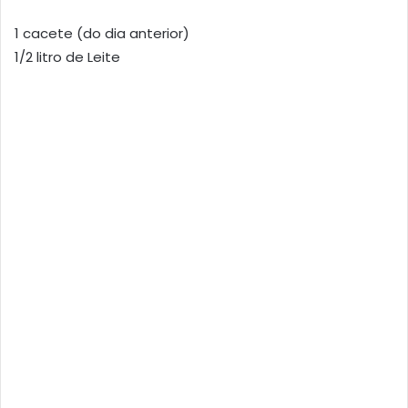
1 cacete (do dia anterior)
1/2 litro de Leite