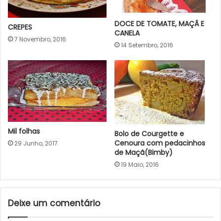
DOCE DE TOMATE, MAÇÃ E
CREPES
CANELA
7 Novembro, 2016
14 Setembro, 2016
Mil folhas
Bolo de Courgette e
Cenoura com pedacinhos
29 Junho, 2017
de Maçã(Bimby)
19 Maio, 2016
Deixe um comentário