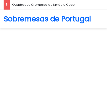
Biscoito Amanteigado
Sobremesas de Portugal