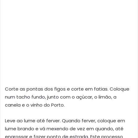
Corte as pontas dos figos e corte em fatias. Coloque
num tacho fundo, junto com o açúcar, o limão, a
canela e o vinho do Porto.
Leve ao lume até ferver. Quando ferver, coloque em
lume brando e vá mexendo de vez em quando, até
engrossar e fazer ponto de estrada. Este processo