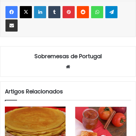
LinkedIn
Tumblr
Pinterest
Reddit
WhatsApp
Telegra
Partilhar Via Email
Sobremesas de Portugal
Website
Artigos Relacionados