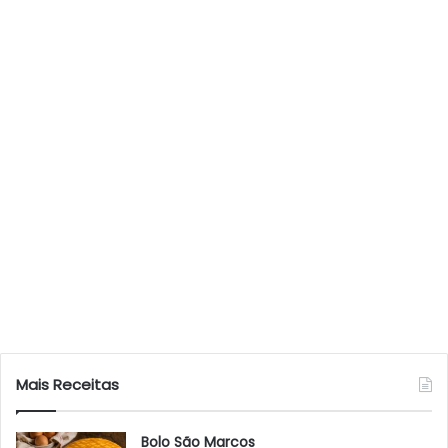
Mais Receitas
Bolo São Marcos