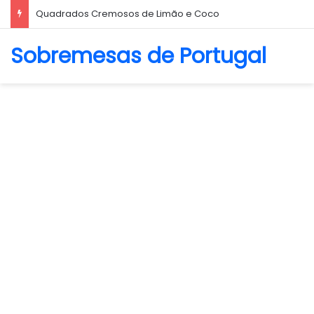
Quadrados Cremosos de Limão e Coco
Sobremesas de Portugal