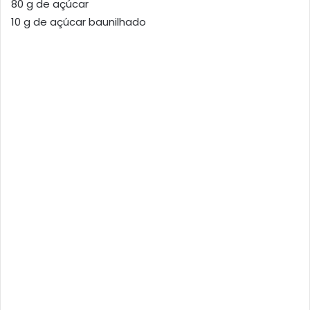
80 g de açúcar
10 g de açúcar baunilhado