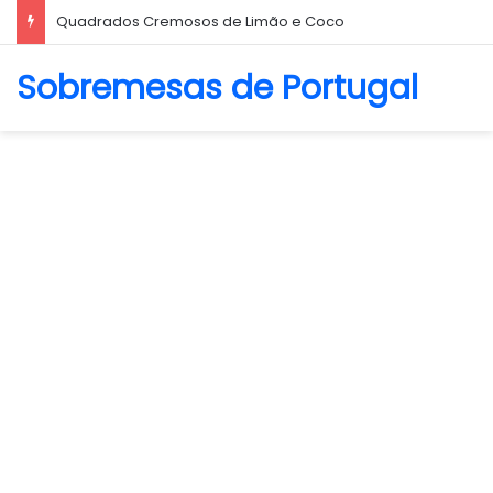
Biscoito Amanteigado
Sobremesas de Portugal