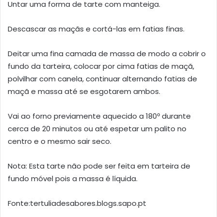
Untar uma forma de tarte com manteiga.
Descascar as maçãs e cortá-las em fatias finas.
Deitar uma fina camada de massa de modo a cobrir o
fundo da tarteira, colocar por cima fatias de maçã,
polvilhar com canela, continuar alternando fatias de
maçã e massa até se esgotarem ambos.
Vai ao forno previamente aquecido a 180º durante
cerca de 20 minutos ou até espetar um palito no
centro e o mesmo sair seco.
Nota: Esta tarte não pode ser feita em tarteira de
fundo móvel pois a massa é líquida.
Fonte:tertuliadesabores.blogs.sapo.pt