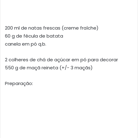
200 ml de natas frescas (creme fraîche)
60 g de fécula de batata
canela em pó q.b.
2 colheres de chá de açúcar em pó para decorar
550 g de maçã reineta (+/- 3 maçãs)
Preparação: