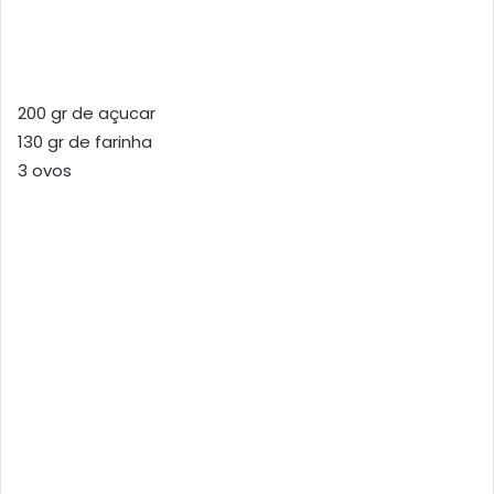
200 gr de açucar
130 gr de farinha
3 ovos