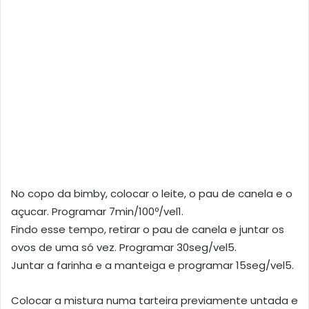
No copo da bimby, colocar o leite, o pau de canela e o
açucar. Programar 7min/100º/vel1.
Findo esse tempo, retirar o pau de canela e juntar os
ovos de uma só vez. Programar 30seg/vel5.
Juntar a farinha e a manteiga e programar 15seg/vel5.
Colocar a mistura numa tarteira previamente untada e