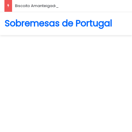
Biscoito Amanteigado
Sobremesas de Portugal