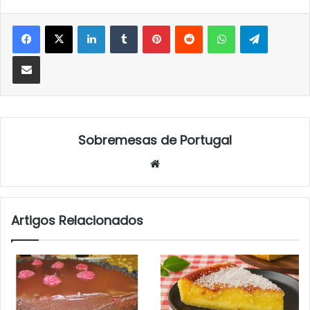
LinkedIn
Tumblr
Pinterest
Reddit
WhatsApp
Telegra
Partilhar Via Email
Sobremesas de Portugal
Website
Artigos Relacionados