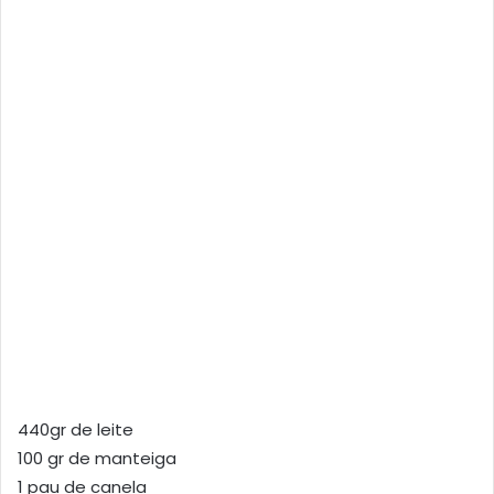
440gr de leite
100 gr de manteiga
1 pau de canela