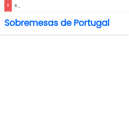
Biscoito Amanteigado
Sobremesas de Portugal