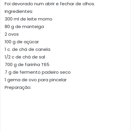
Foi devorado num abrir e fechar de olhos.
Ingredientes:
300 ml de leite morno
80 g de manteiga
2 ovos
100 g de açúcar
1 c. de chá de canela
1/2 c de chá de sal
700 g de farinha T65
7 g de fermento padeiro seco
1 gema de ovo para pincelar
Preparação: