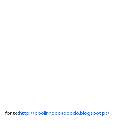
fonte:
http://obolinhodesabado.blogspot.pt/