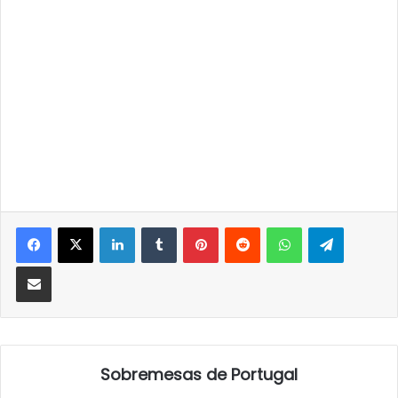
LinkedIn
Tumblr
Pinterest
Reddit
WhatsApp
Telegra
Partilhar Via Email
Sobremesas de Portugal