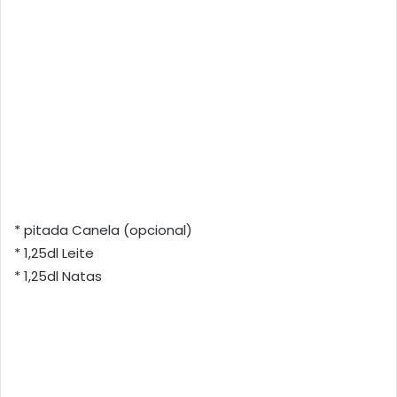
* pitada Canela (opcional)
* 1,25dl Leite
* 1,25dl Natas