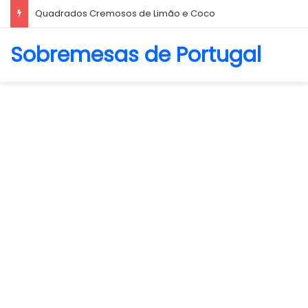
Biscoito Amanteigado
Sobremesas de Portugal