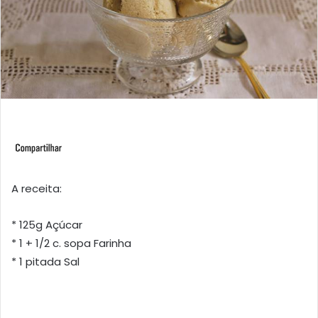
A receita:
* 125g Açúcar
* 1 + 1/2 c. sopa Farinha
* 1 pitada Sal