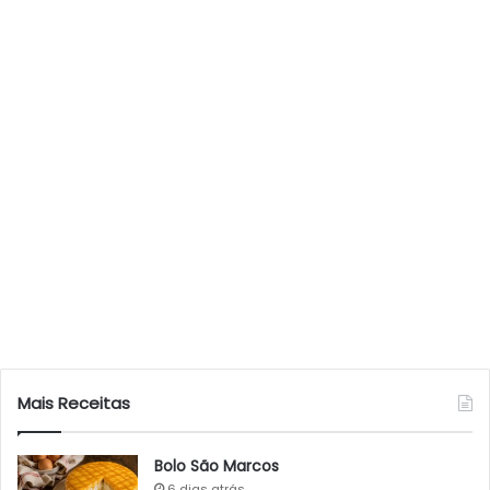
Mais Receitas
Bolo São Marcos
6 dias atrás