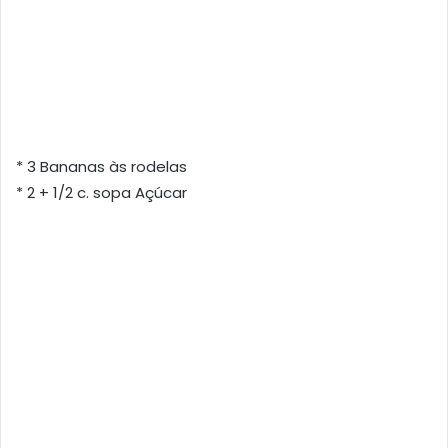
* 3 Bananas às rodelas
* 2 + 1/2 c. sopa Açúcar