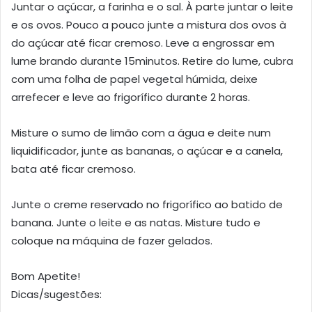
Juntar o açúcar, a farinha e o sal. À parte juntar o leite
e os ovos. Pouco a pouco junte a mistura dos ovos à
do açúcar até ficar cremoso. Leve a engrossar em
lume brando durante 15minutos. Retire do lume, cubra
com uma folha de papel vegetal húmida, deixe
arrefecer e leve ao frigorífico durante 2 horas.
Misture o sumo de limão com a água e deite num
liquidificador, junte as bananas, o açúcar e a canela,
bata até ficar cremoso.
Junte o creme reservado no frigorífico ao batido de
banana. Junte o leite e as natas. Misture tudo e
coloque na máquina de fazer gelados.
Bom Apetite!
Dicas/sugestões: