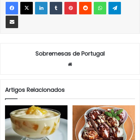
LinkedIn
Tumblr
Pinterest
Reddit
WhatsApp
Telegra
Partilhar Via Email
Sobremesas de Portugal
Website
Artigos Relacionados