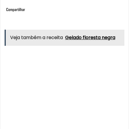
Veja também a receita
Gelado floresta negra