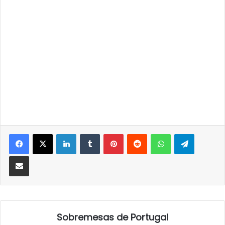
LinkedIn
Tumblr
Pinterest
Reddit
WhatsApp
Telegra
Partilhar Via Email
Sobremesas de Portugal