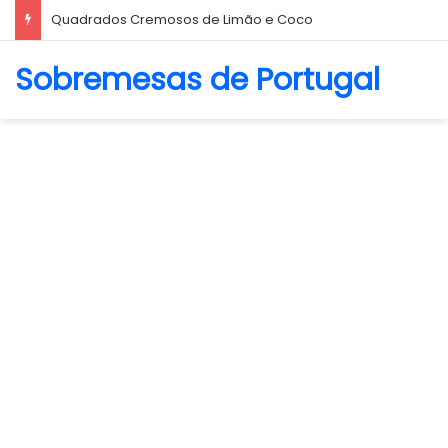
Biscoito Amanteigado
Sobremesas de Portugal