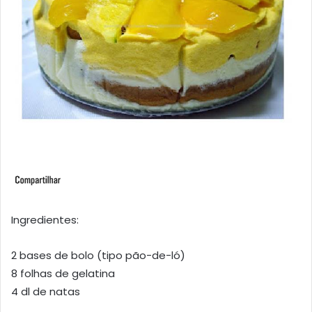
Ingredientes:
2 bases de bolo (tipo pão-de-ló)
8 folhas de gelatina
4 dl de natas