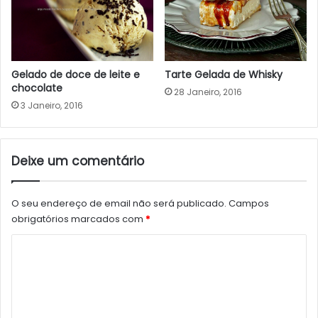
Tarte Gelada de Whisky
Gelado de doce de leite e
chocolate
28 Janeiro, 2016
3 Janeiro, 2016
Deixe um comentário
O seu endereço de email não será publicado.
Campos
obrigatórios marcados com
*
C
o
m
e