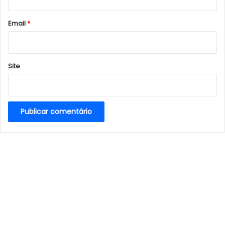
o
*
Email
*
Site