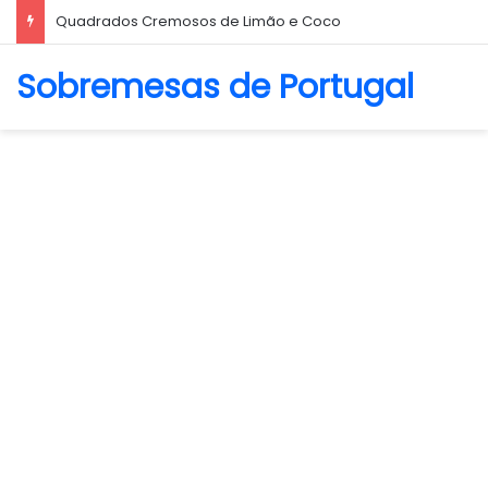
Quadrados Cremosos de Limão e Coco
Sobremesas de Portugal