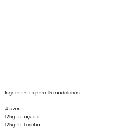
Ingredientes para 15 madalenas:
4 ovos
125g de açúcar
125g de farinha