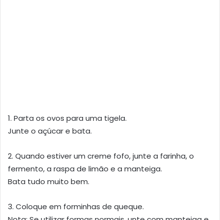
1. Parta os ovos para uma tigela.
Junte o açúcar e bata.
2. Quando estiver um creme fofo, junte a farinha, o
fermento, a raspa de limão e a manteiga.
Bata tudo muito bem.
3. Coloque em forminhas de queque.
Nota: Se utilizar formas normais, unte com manteiga e