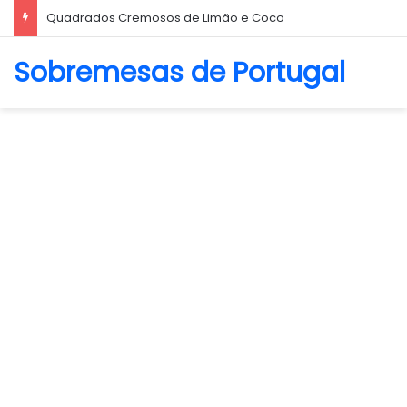
Biscoito Amanteigado
Sobremesas de Portugal