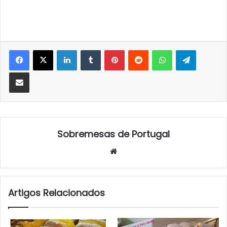
LinkedIn
Tumblr
Pinterest
Reddit
WhatsApp
Telegra
Partilhar Via Email
Sobremesas de Portugal
Website
Artigos Relacionados