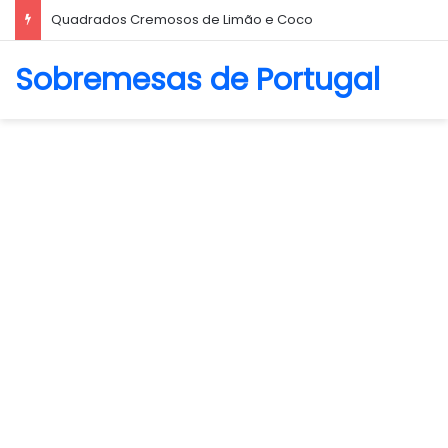
Biscoito Amanteigado
Sobremesas de Portugal