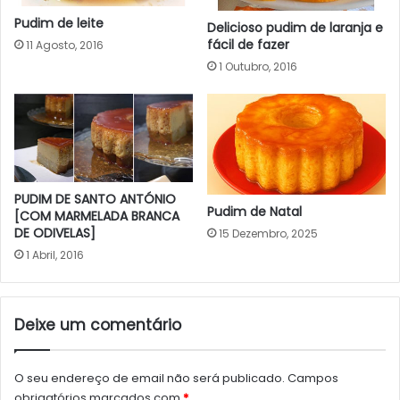
Pudim de leite
Delicioso pudim de laranja e
fácil de fazer
11 Agosto, 2016
1 Outubro, 2016
PUDIM DE SANTO ANTÓNIO
Pudim de Natal
[COM MARMELADA BRANCA
DE ODIVELAS]
15 Dezembro, 2025
1 Abril, 2016
Deixe um comentário
O seu endereço de email não será publicado.
Campos
obrigatórios marcados com
*