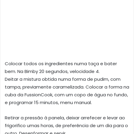
Colocar todos os ingredientes numa taça e bater
bem. Na Bimby 20 segundos, velocidade 4.
Deitar a mistura obtida numa forma de pudim, com
tampa, previamente caramelizada. Colocar a forma na
cuba da FussionCook, com um copo de água no fundo,
e programar 15 minutos, menu manual.
Retirar a pressão à panela, deixar arrefecer e levar ao
frigorifico umas horas, de preferência de um dia para o
outro. Desenformar e servir.