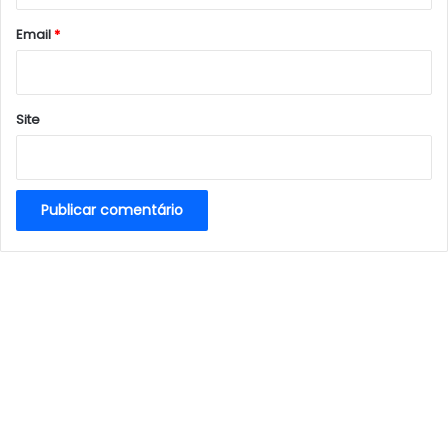
o
*
Email
*
Site