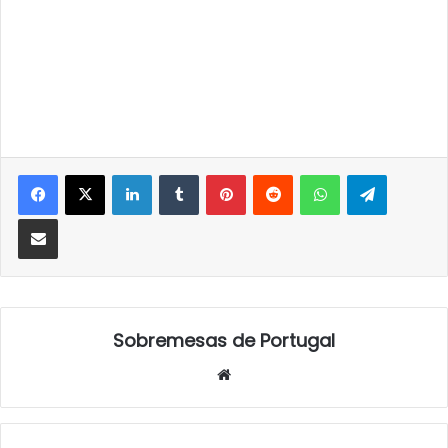
LinkedIn
Tumblr
Pinterest
Reddit
WhatsApp
Telegra
Partilhar Via Email
Sobremesas de Portugal
Website