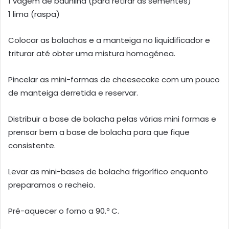
1 vagem de baunilha (para retirar as sementes)
1 lima (raspa)
Colocar as bolachas e a manteiga no liquidificador e
triturar até obter uma mistura homogénea.
Pincelar as mini-formas de cheesecake com um pouco
de manteiga derretida e reservar.
Distribuir a base de bolacha pelas várias mini formas e
prensar bem a base de bolacha para que fique
consistente.
Levar as mini-bases de bolacha frigorífico enquanto
preparamos o recheio.
Pré-aquecer o forno a 90.º C.