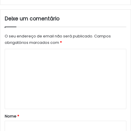
Deixe um comentário
O seu endereço de email não será publicado.
Campos
obrigatórios marcados com
*
C
o
m
e
n
t
á
r
Nome
*
i