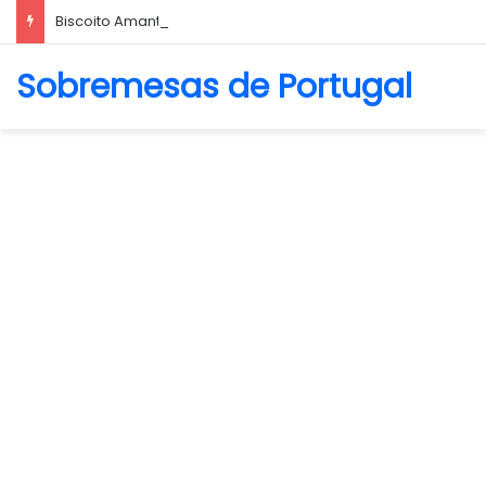
Biscoito Amanteigado
Sobremesas de Portugal