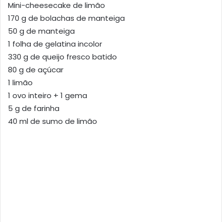
Mini-cheesecake de limão
170 g de bolachas de manteiga
50 g de manteiga
1 folha de gelatina incolor
330 g de queijo fresco batido
80 g de açúcar
1 limão
1 ovo inteiro + 1 gema
5 g de farinha
40 ml de sumo de limão