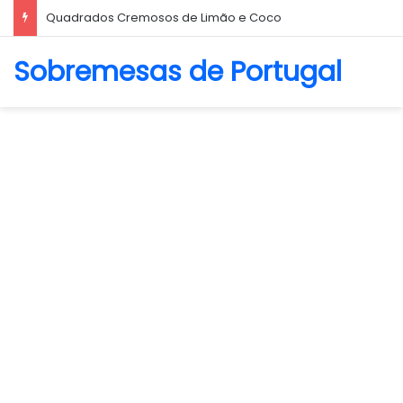
Quadrados Cremosos de Limão e Coco
Sobremesas de Portugal