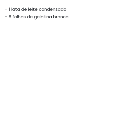
– 1 lata de leite condensado
– 8 folhas de gelatina branca