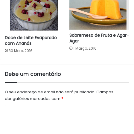
Sobremesa de Fruta e Agar-
Doce de Leite Evaporado
Agar
com Ananás
1 Março, 2016
30 Maio, 2016
Deixe um comentário
O seu endereço de email não será publicado.
Campos
obrigatórios marcados com
*
C
o
m