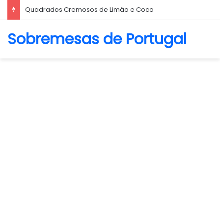
Biscoito Amanteigado
Sobremesas de Portugal