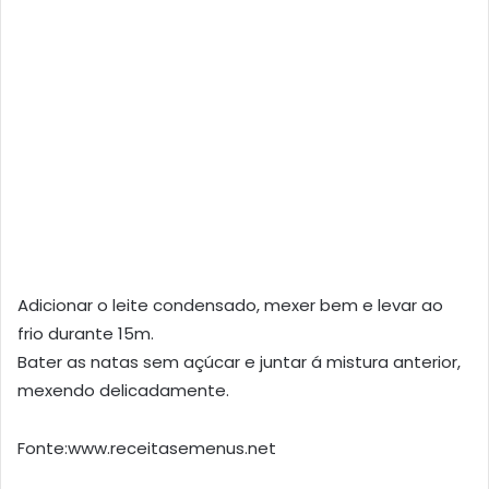
Adicionar o leite condensado, mexer bem e levar ao
frio durante 15m.
Bater as natas sem açúcar e juntar á mistura anterior,
mexendo delicadamente.
Fonte:www.receitasemenus.net