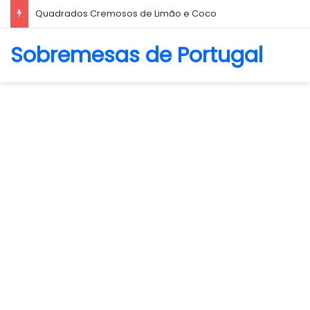
Biscoito Amanteigado
Sobremesas de Portugal