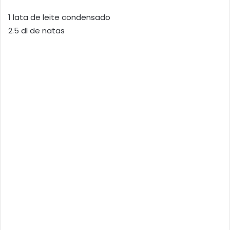
1 lata de leite condensado
2.5 dl de natas