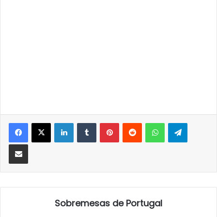
LinkedIn
Tumblr
Pinterest
Reddit
WhatsApp
Telegra
Partilhar Via Email
Sobremesas de Portugal