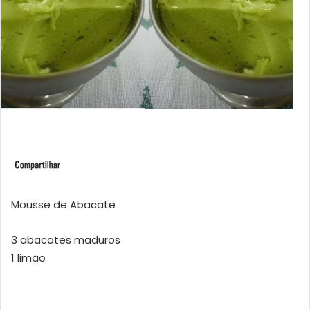
Mousse de Abacate
3 abacates maduros
1 limão