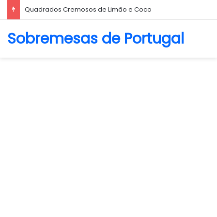
Biscoito Amanteigado
Sobremesas de Portugal