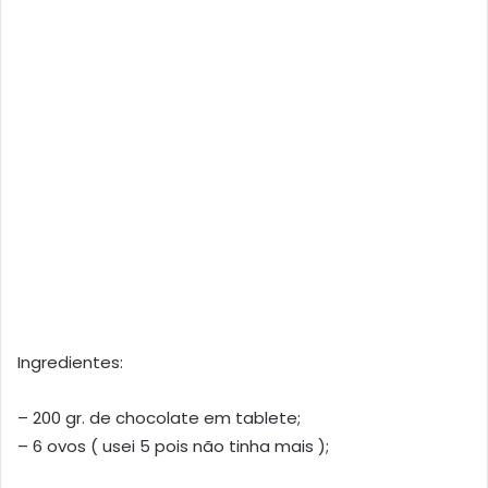
Ingredientes:
– 200 gr. de chocolate em tablete;
– 6 ovos ( usei 5 pois não tinha mais );