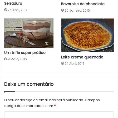
Serradura
Bavaroise de chocolate
26 Abril, 2017
20 Janeiro, 2016
Um trifle super prático
Leite creme queimado
9 Maio, 2016
24 Abril, 2016
Deixe um comentário
O seu endereço de email não será publicado.
Campos
obrigatórios marcados com
*
C