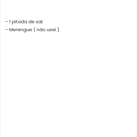
– 1 pitada de sal;
– Merengue ( não usei ).