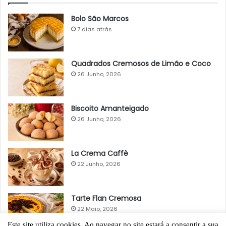
Bolo São Marcos
7 dias atrás
Quadrados Cremosos de Limão e Coco
26 Junho, 2026
Biscoito Amanteigado
26 Junho, 2026
La Crema Caffè
22 Junho, 2026
Tarte Flan Cremosa
22 Maio, 2026
Este site utiliza cookies. Ao navegar no site estará a consentir a sua