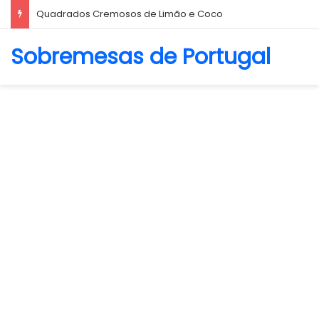
Quadrados Cremosos de Limão e Coco
Sobremesas de Portugal