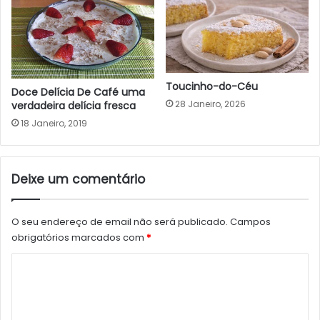
Toucinho-do-Céu
Doce Delícia De Café uma
28 Janeiro, 2026
verdadeira delícia fresca
18 Janeiro, 2019
Deixe um comentário
O seu endereço de email não será publicado.
Campos
obrigatórios marcados com
*
C
o
m