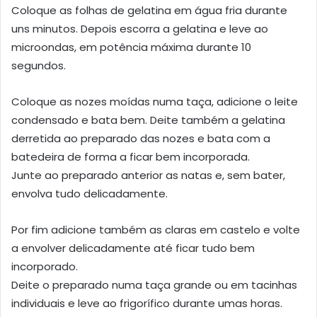
Coloque as folhas de gelatina em água fria durante
uns minutos. Depois escorra a gelatina e leve ao
microondas, em potência máxima durante 10
segundos.
Coloque as nozes moídas numa taça, adicione o leite
condensado e bata bem. Deite também a gelatina
derretida ao preparado das nozes e bata com a
batedeira de forma a ficar bem incorporada.
Junte ao preparado anterior as natas e, sem bater,
envolva tudo delicadamente.
Por fim adicione também as claras em castelo e volte
a envolver delicadamente até ficar tudo bem
incorporado.
Deite o preparado numa taça grande ou em tacinhas
individuais e leve ao frigorífico durante umas horas.