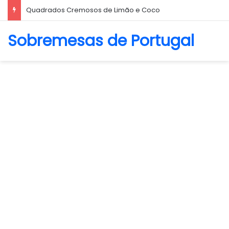
Biscoito Amanteigado
Sobremesas de Portugal