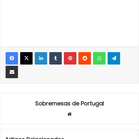
LinkedIn
Tumblr
Pinterest
Reddit
WhatsApp
Telegra
Partilhar Via Email
Sobremesas de Portugal
Website