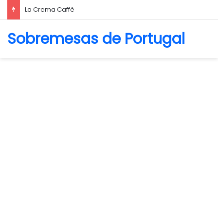
La Crema Caffè
Sobremesas de Portugal