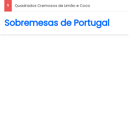
Quadrados Cremosos de Limão e Coco
Sobremesas de Portugal