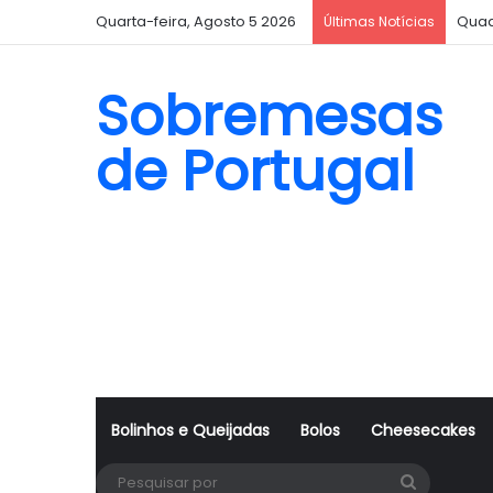
Quarta-feira, Agosto 5 2026
Quad
Últimas Notícias
Sobremesas
de Portugal
Bolinhos e Queijadas
Bolos
Cheesecakes
Pesquisa