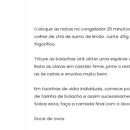
Coloque as natas no congelador 20 minutos
colher de chá de sumo de limão. Junte 45g
frigorífico.
Triture as bolachas até obter uma espécie d
Bata as claras em castelo firme, junte o r
as às natas e envolva muito bem.
Em tacinhas de vidro individuais, comece 
de farinha de bolacha e assim sucessivam
Sobre esta, faça a camada final com o doce d
Doce de ovos: