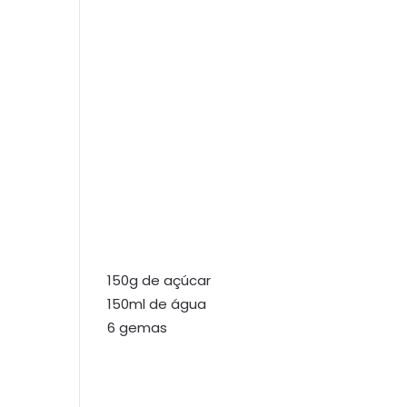
150g de açúcar
150ml de água
6 gemas