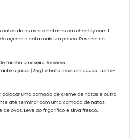
 antes de as usar e bata-as em chantilly com 1
 de açúcar e bata mais um pouco. Reserve no
e farinha grosseira. Reserve.
estante açúcar (25g) e bata mais um pouco. Junte-
por colocar uma camada de creme de natas e outra
ente até terminar com uma camada de natas.
e ovos. Leve ao frigorífico e sirva fresco.