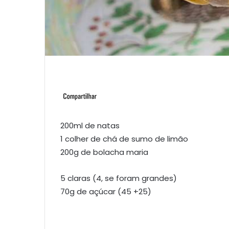
200ml de natas
1 colher de chá de sumo de limão
200g de bolacha maria
5 claras (4, se foram grandes)
70g de açúcar (45 +25)