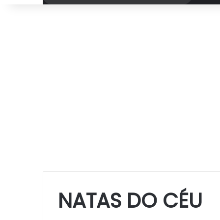
por
NATAS DO CÉU