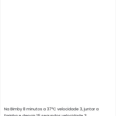
Na Bimby 8 minutos a 37ºC velocidade 3, juntar a
farinha e depois 15 segundos velocidade 3