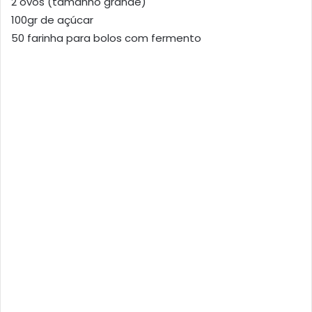
2 ovos (tamanho grande)
100gr de açúcar
50 farinha para bolos com fermento