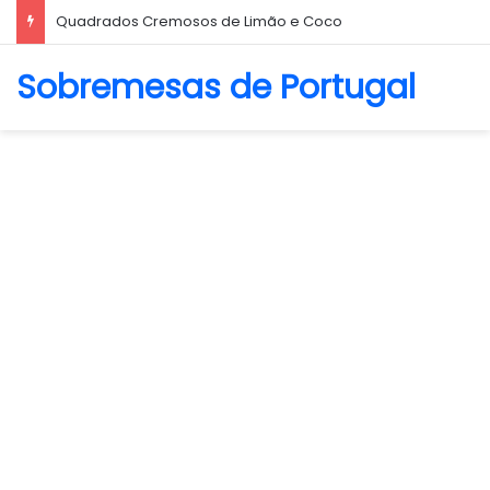
Biscoito Amanteigado
Sobremesas de Portugal